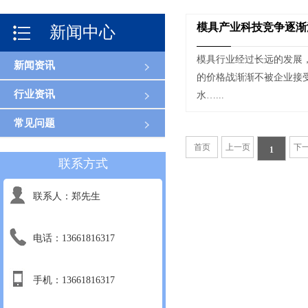
模具产业科技竞争逐渐
新闻中心
模具行业经过长远的发展
新闻资讯
的价格战渐渐不被企业接
行业资讯
水…...
常见问题
首页
上一页
下
1
联系方式
联系人：郑先生
电话：13661816317
手机：13661816317